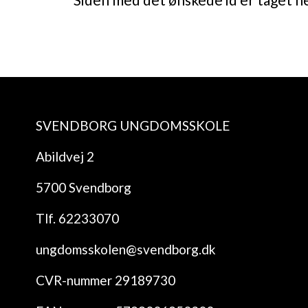
SVENDBORG UNGDOMSSKOLE
Abildvej 2
5700 Svendborg
Tlf. 62233070
ungdomsskolen@svendborg.dk
CVR-nummer 29189730