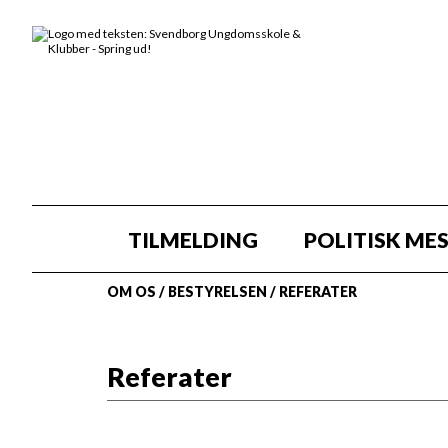
TILMELDING
POLITISK ME
OM OS
/
BESTYRELSEN
/
REFERATER
Referater