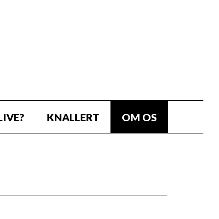
LIVE?
KNALLERT
OM OS