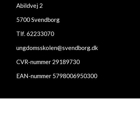
Abildvej 2
5700 Svendborg
Tlf. 62233070
ungdomsskolen@svendborg.dk
CVR-nummer 29189730
EAN-nummer 5798006950300