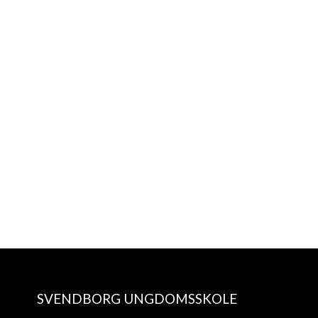
Referat fra bestyrelsesmøde d.
020616
SVENDBORG UNGDOMSSKOLE