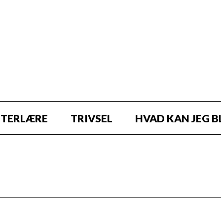
STERLÆRE
TRIVSEL
HVAD KAN JEG B