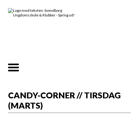
CANDY-CORNER // TIRSDAG
(MARTS)
Info