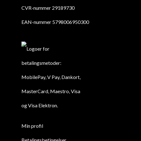
CVR-nummer 29189730
EAN-nummer 5798006950300
Min profil
Betalingsbetingelser