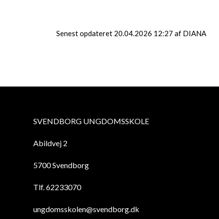
Vestermarkskolen.
Senest opdateret 20.04.2026 12:27 af DIANA
SVENDBORG UNGDOMSSKOLE
Abildvej 2
5700 Svendborg
Tlf. 62233070
ungdomsskolen@svendborg.dk