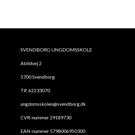
SVENDBORG UNGDOMSSKOLE
Abildvej 2
5700 Svendborg
Tlf. 62233070
ungdomsskolen@svendborg.dk
CVR-nummer 29189730
EAN-nummer 5798006950300