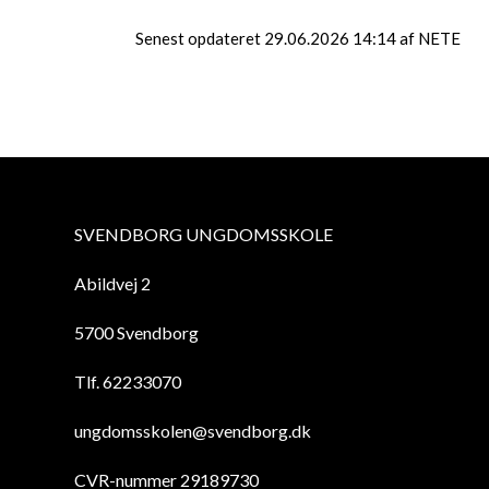
Senest opdateret 29.06.2026 14:14 af NETE
SVENDBORG UNGDOMSSKOLE
Abildvej 2
5700 Svendborg
Tlf. 62233070
ungdomsskolen@svendborg.dk
CVR-nummer 29189730