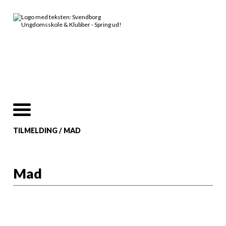
TILMELDING
/
MAD
Mad