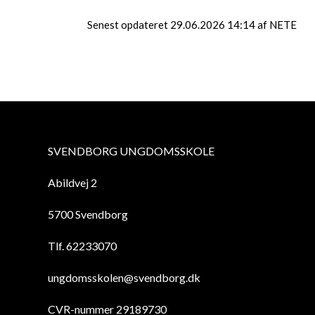
Senest opdateret 29.06.2026 14:14 af NETE
SVENDBORG UNGDOMSSKOLE
Abildvej 2
5700 Svendborg
Tlf. 62233070
ungdomsskolen@svendborg.dk
CVR-nummer 29189730