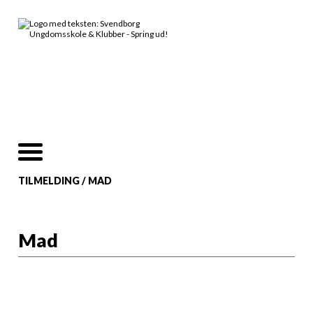
TILMELDING
/
MAD
Mad