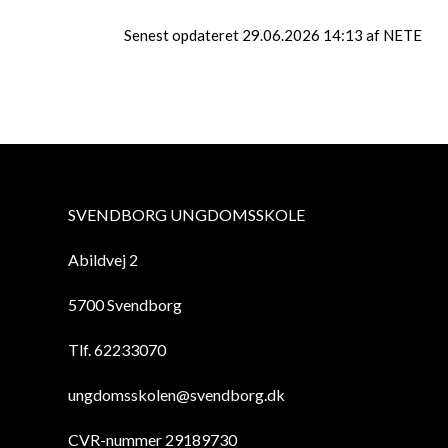
Senest opdateret 29.06.2026 14:13 af NETE
SVENDBORG UNGDOMSSKOLE
Abildvej 2
5700 Svendborg
Tlf. 62233070
ungdomsskolen@svendborg.dk
CVR-nummer 29189730